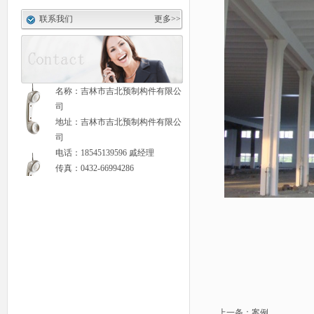
联系我们
更多>>
名称：吉林市吉北预制构件有限公
司
地址：吉林市吉北预制构件有限公
司
电话：18545139596 戚经理
传真：0432-66994286
我们的产品
客户满意
并达成长期合
上一条：
案例